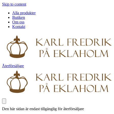
Skip to content
Alla produkter
Butiken
Om oss
Kontakt
Återförsäljare
Den här sidan är endast tillgänglig för återförsäljare