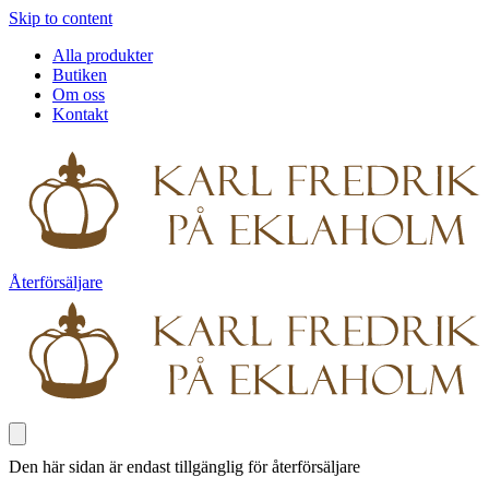
Skip to content
Alla produkter
Butiken
Om oss
Kontakt
Återförsäljare
Den här sidan är endast tillgänglig för återförsäljare